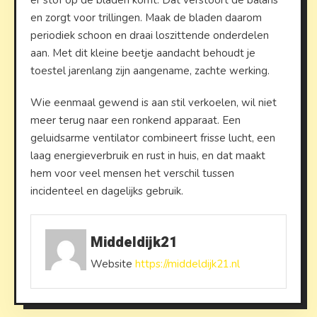
er stof op de bladen komt. Dat verstoort de balans
en zorgt voor trillingen. Maak de bladen daarom
periodiek schoon en draai loszittende onderdelen
aan. Met dit kleine beetje aandacht behoudt je
toestel jarenlang zijn aangename, zachte werking.
Wie eenmaal gewend is aan stil verkoelen, wil niet
meer terug naar een ronkend apparaat. Een
geluidsarme ventilator combineert frisse lucht, een
laag energieverbruik en rust in huis, en dat maakt
hem voor veel mensen het verschil tussen
incidenteel en dagelijks gebruik.
Middeldijk21
Website
https://middeldijk21.nl