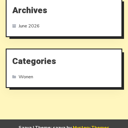
Archives
June 2026
Categories
Wonen
Saaya
|
Theme: saaya by
Mystery Themes
.